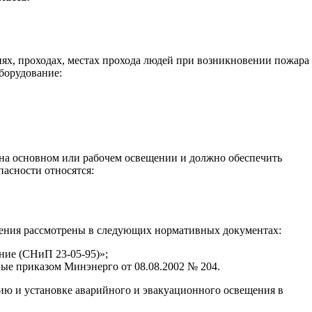
ях, проходах, местах прохода людей при возникновении пожара
борудование:
на основном или рабочем освещении и должно обеспечить
асности относятся:
щения рассмотрены в следующих нормативных документах:
ние (СНиП 23-05-95)»;
ные приказом Минэнерго от 08.08.2002 № 204.
ию и установке аварийного и эвакуационного освещения в