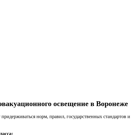
эвакуационного освещение в Воронеже
придерживаться норм, правил, государственных стандартов и
ласса: