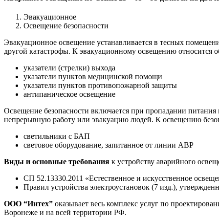
Эвакуационное
Освещение безопасности
Эвакуационное освещение устанавливается в тесных помещени
другой катастрофы. К эвакуационному освещению относится о
указатели (стрелки) выхода
указатели пунктов медицинской помощи
указатели пунктов противопожарной защиты
антипаническое освещение
Освещение безопасности включается при пропадании питания 
непрерывную работу или эвакуацию людей. К освещению безоп
светильники с БАП
световое оборудование, запитанное от линии АВР
Виды и основные требования
к устройству аварийного осве
СП 52.13330.2011 «Естественное и искусственное освеще
Правил устройства электроустановок (7 изд.), утвержден
ООО “Интех”
оказывает весь комплекс услуг по проектирован
Воронеже и на всей территории РФ.