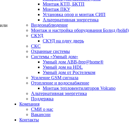
Монтаж КТП, БКТП
Монтаж ПКУ
Установка опор и монтаж СИП
Альтернативная энергетика
Видеонаблюдение
 или
Монтаж и настройка оборудования Болид (bolid)
СКУД
СКУД на одну дверь
СКС
Охранные системы
Системы «Умный дом»
Умный дом ABB-free@home®
Умный дом на HDL
Умный дом от Ростелеком
Усиление GSM сигнала
Отопление и водоснабжение
Монтаж тепловентиляторов Volcano
Альтернативная энергетика
Поддержка
Компания
СМИ о нас
Вакансии
Контакты