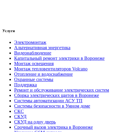
Услуги
Электромонтаж
Альтернативная энергетика
Видеонаблюдение
Капитальный ремонт электрики в Воронеже
Монтаж освещения
Монтаж тепловентиляторов Volcano
Отопление и водоснабжение
Охранные системы
Поддержка
Ремонт и обслуживание электрических систем
Сборка электрических щитов в Воронеже
Системы автоматизации АСУ ТП
Системы безопасности в Умном доме
СКС
СКУД
СКУД на одну дверь
Срочный вызов электрика в Воронеже