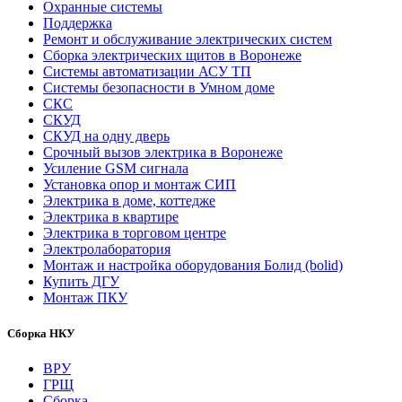
Охранные системы
Поддержка
Ремонт и обслуживание электрических систем
Сборка электрических щитов в Воронеже
Системы автоматизации АСУ ТП
Системы безопасности в Умном доме
СКС
СКУД
СКУД на одну дверь
Срочный вызов электрика в Воронеже
Усиление GSM сигнала
Установка опор и монтаж СИП
Электрика в доме, коттедже
Электрика в квартире
Электрика в торговом центре
Электролаборатория
Монтаж и настройка оборудования Болид (bolid)
Купить ДГУ
Монтаж ПКУ
Сборка НКУ
ВРУ
ГРЩ
Сборка