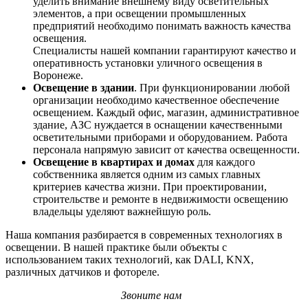
уделить внимание внешнему виду осветительных
элементов, а при освещении промышленных
предприятий необходимо понимать важность качества
освещения.
Специалисты нашей компании гарантируют качество и
оперативность установки уличного освещения в
Воронеже.
Освещение в здании
. При функционировании любой
организации необходимо качественное обеспечение
освещением. Каждый офис, магазин, административное
здание, АЗС нуждается в оснащении качественными
осветительными приборами и оборудованием. Работа
персонала напрямую зависит от качества освещенности.
Освещение в квартирах и домах
для каждого
собственника является одним из самых главных
критериев качества жизни. При проектировании,
строительстве и ремонте в недвижимости освещению
владельцы уделяют важнейшую роль.
Наша компания разбирается в современных технологиях в
освещении. В нашей практике были объекты с
использованием таких технологий, как DALI, KNX,
различных датчиков и фотореле.
Звоните нам