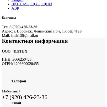
ЩО, ЩАО, ЩУО, ЩНО
АВР
Контакты
Тел:
8 (920) 426-23-36
Адрес: г. Воронеж, Ленинский пр-т, 15, оф. 412Б
Mail: inteh136@mail.ru
Контактная
информация
ООО "ИНТЕХ"
ИНН: 3666250425
ОГРН: 1203600028455
Телефон
Мобильный
+7 (920) 426-23-36
Email