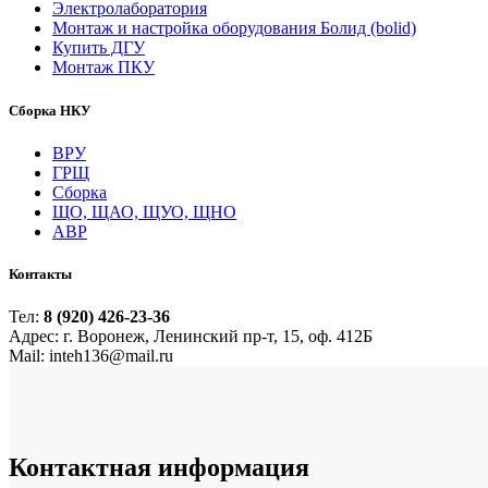
Электролаборатория
Монтаж и настройка оборудования Болид (bolid)
Купить ДГУ
Монтаж ПКУ
Сборка НКУ
ВРУ
ГРЩ
Сборка
ЩО, ЩАО, ЩУО, ЩНО
АВР
Контакты
Тел:
8 (920) 426-23-36
Адрес: г. Воронеж, Ленинский пр-т, 15, оф. 412Б
Mail: inteh136@mail.ru
Контактная
информация