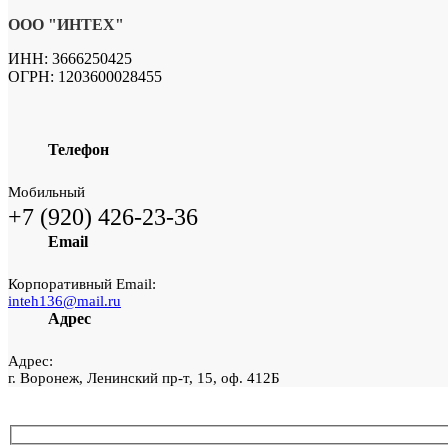
ООО "ИНТЕХ"
ИНН: 3666250425
ОГРН: 1203600028455
Телефон
Мобильный
+7 (920) 426-23-36
Email
Корпоративный Email:
inteh136@mail.ru
Адрес
Адрес:
г. Воронеж, Ленинский пр-т, 15, оф. 412Б