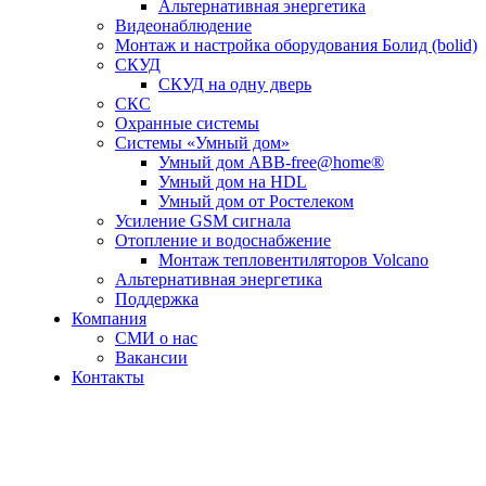
Альтернативная энергетика
Видеонаблюдение
Монтаж и настройка оборудования Болид (bolid)
СКУД
СКУД на одну дверь
СКС
Охранные системы
Системы «Умный дом»
Умный дом ABB-free@home®
Умный дом на HDL
Умный дом от Ростелеком
Усиление GSM сигнала
Отопление и водоснабжение
Монтаж тепловентиляторов Volcano
Альтернативная энергетика
Поддержка
Компания
СМИ о нас
Вакансии
Контакты