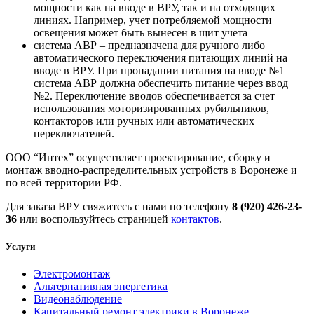
мощности как на вводе в ВРУ, так и на отходящих
линиях. Например, учет потребляемой мощности
освещения может быть вынесен в щит учета
система АВР – предназначена для ручного либо
автоматического переключения питающих линий на
вводе в ВРУ. При пропадании питания на вводе №1
система АВР должна обеспечить питание через ввод
№2. Переключение вводов обеспечивается за счет
использования моторизированных рубильников,
контакторов или ручных или автоматических
переключателей.
ООО “Интех” осуществляет проектирование, сборку и
монтаж вводно-распределительных устройств в Воронеже и
по всей территории РФ.
Для заказа ВРУ свяжитесь с нами по телефону
8 (920) 426-23-
36
или воспользуйтесь страницей
контактов
.
Услуги
Электромонтаж
Альтернативная энергетика
Видеонаблюдение
Капитальный ремонт электрики в Воронеже