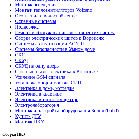
Монтаж освещения
Монтаж тепловентиляторов Volcano
Отопление и водоснабжение
Охранные системы
Поддержка
Ремонт и обслуживание электрических систем
Сборка электрических щитов в Воронеже
Системы автоматизации АСУ ТП
Системы безопасности в Умном доме
СКС
СКУД
СКУД на одну дверь
Срочный вызов электрика в Воронеже
Усиление GSM сигнала
Установка опор и монтаж СИП
Электрика в доме, коттедже
Электрика в квартире
Электрика в торговом центре
Электролаборатория
Монтаж и настройка оборудования Болид (bolid)
Купить ДГУ
Монтаж ПКУ
Сборка НКУ