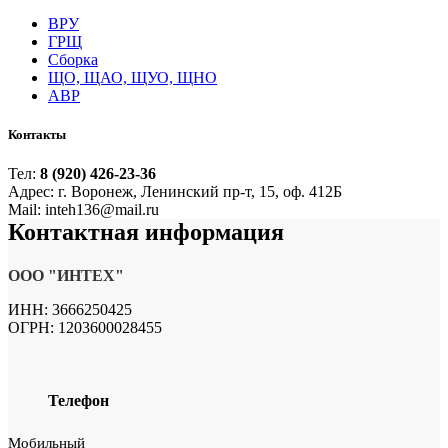
ВРУ
ГРЩ
Сборка
ЩО, ЩАО, ЩУО, ЩНО
АВР
Контакты
Тел:
8 (920) 426-23-36
Адрес: г. Воронеж, Ленинский пр-т, 15, оф. 412Б
Mail: inteh136@mail.ru
Контактная
информация
ООО "ИНТЕХ"
ИНН: 3666250425
ОГРН: 1203600028455
Телефон
Мобильный