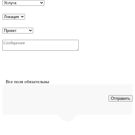
Все поля обязательны
© ООО "Интех" - проектирование и монтаж инженерных
систем в Воронеже. Копирование материалов с сайта