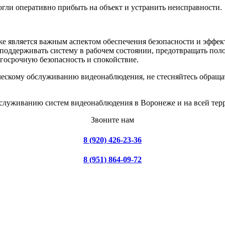
гли оперативно прибыть на объект и устранить неисправности.
е является важным аспектом обеспечения безопасности и эффе
т поддерживать систему в рабочем состоянии, предотвращать п
госрочную безопасность и спокойствие.
ическому обслуживанию видеонаблюдения, не стесняйтесь обращ
обслуживанию систем видеонаблюдения в Воронеже и на всей тер
Звоните нам
8 (920) 426-23-36
8 (951) 864-09-72