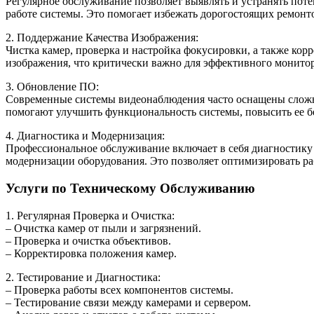
Регулярное обслуживание позволяет выявлять и устранять поте
работе системы. Это помогает избежать дорогостоящих ремонто
2. Поддержание Качества Изображения:
Чистка камер, проверка и настройка фокусировки, а также кор
изображения, что критически важно для эффективного монитор
3. Обновление ПО:
Современные системы видеонаблюдения часто оснащены слож
помогают улучшить функциональность системы, повысить ее б
4. Диагностика и Модернизация:
Профессиональное обслуживание включает в себя диагностику 
модернизации оборудования. Это позволяет оптимизировать ра
Услуги по Техническому Обслуживанию
1. Регулярная Проверка и Очистка:
– Очистка камер от пыли и загрязнений.
– Проверка и очистка объективов.
– Корректировка положения камер.
2. Тестирование и Диагностика:
– Проверка работы всех компонентов системы.
– Тестирование связи между камерами и сервером.