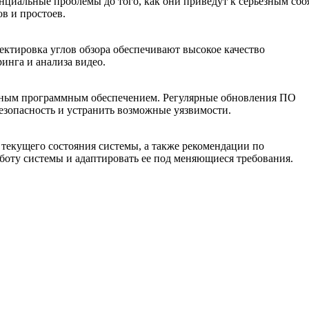
нциальные проблемы до того, как они приведут к серьезным сбо
в и простоев.
ректировка углов обзора обеспечивают высокое качество
инга и анализа видео.
ным программным обеспечением. Регулярные обновления ПО
езопасность и устранить возможные уязвимости.
текущего состояния системы, а также рекомендации по
боту системы и адаптировать ее под меняющиеся требования.