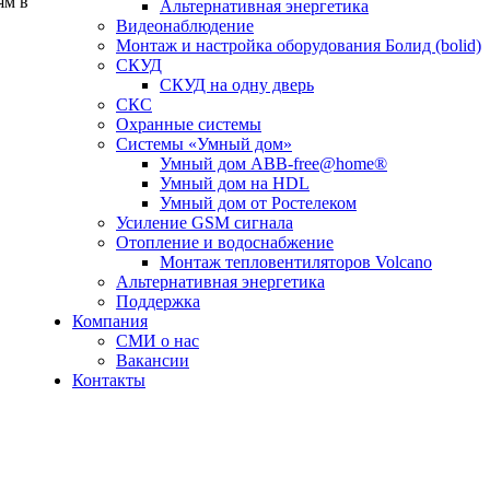
ям в
Альтернативная энергетика
Видеонаблюдение
Монтаж и настройка оборудования Болид (bolid)
СКУД
СКУД на одну дверь
СКС
Охранные системы
Системы «Умный дом»
Умный дом ABB-free@home®
Умный дом на HDL
Умный дом от Ростелеком
Усиление GSM сигнала
Отопление и водоснабжение
Монтаж тепловентиляторов Volcano
Альтернативная энергетика
Поддержка
Компания
СМИ о нас
Вакансии
Контакты