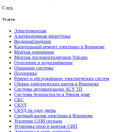
След.
Услуги
Электромонтаж
Альтернативная энергетика
Видеонаблюдение
Капитальный ремонт электрики в Воронеже
Монтаж освещения
Монтаж тепловентиляторов Volcano
Отопление и водоснабжение
Охранные системы
Поддержка
Ремонт и обслуживание электрических систем
Сборка электрических щитов в Воронеже
Системы автоматизации АСУ ТП
Системы безопасности в Умном доме
СКС
СКУД
СКУД на одну дверь
Срочный вызов электрика в Воронеже
Усиление GSM сигнала
Установка опор и монтаж СИП
Электрика в доме, коттедже