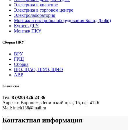
Электрика в квартире
Электрика в торговом центре
Электролаборатория
Монтаж и настройка оборудования Болид (bolid)
Купить ДГУ
Монтаж ПКУ
Сборка НКУ
ВРУ
ГРЩ
Сборка
ЩО, ЩАО, ЩУО, ЩНО
АВР
Контакты
Тел:
8 (920) 426-23-36
Адрес: г. Воронеж, Ленинский пр-т, 15, оф. 412Б
Mail: inteh136@mail.ru
Контактная
информация