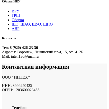
Сборка НКУ
ВРУ
ГРЩ
Сборка
ЩО, ЩАО, ЩУО, ЩНО
АВР
Контакты
Тел:
8 (920) 426-23-36
Адрес: г. Воронеж, Ленинский пр-т, 15, оф. 412Б
Mail: inteh136@mail.ru
Контактная
информация
ООО "ИНТЕХ"
ИНН: 3666250425
ОГРН: 1203600028455
Телефон