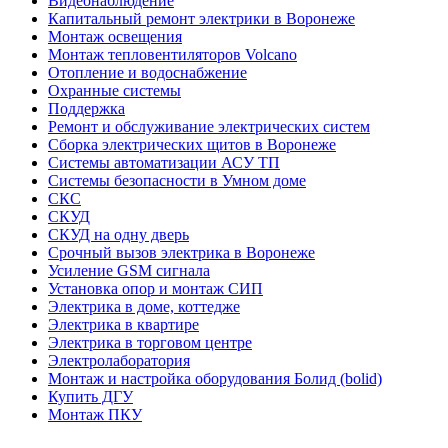
Видеонаблюдение
Капитальный ремонт электрики в Воронеже
Монтаж освещения
Монтаж тепловентиляторов Volcano
Отопление и водоснабжение
Охранные системы
Поддержка
Ремонт и обслуживание электрических систем
Сборка электрических щитов в Воронеже
Системы автоматизации АСУ ТП
Системы безопасности в Умном доме
СКС
СКУД
СКУД на одну дверь
Срочный вызов электрика в Воронеже
Усиление GSM сигнала
Установка опор и монтаж СИП
Электрика в доме, коттедже
Электрика в квартире
Электрика в торговом центре
Электролаборатория
Монтаж и настройка оборудования Болид (bolid)
Купить ДГУ
Монтаж ПКУ