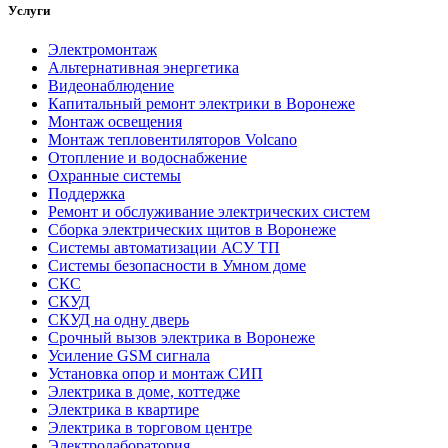
Услуги
Электромонтаж
Альтернативная энергетика
Видеонаблюдение
Капитальный ремонт электрики в Воронеже
Монтаж освещения
Монтаж тепловентиляторов Volcano
Отопление и водоснабжение
Охранные системы
Поддержка
Ремонт и обслуживание электрических систем
Сборка электрических щитов в Воронеже
Системы автоматизации АСУ ТП
Системы безопасности в Умном доме
СКС
СКУД
СКУД на одну дверь
Срочный вызов электрика в Воронеже
Усиление GSM сигнала
Установка опор и монтаж СИП
Электрика в доме, коттедже
Электрика в квартире
Электрика в торговом центре
Электролаборатория