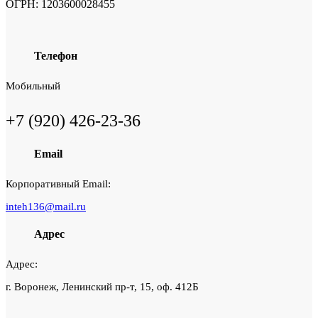
ОГРН: 1203600028455
Телефон
Мобильный
+7 (920) 426-23-36
Email
Корпоративный Email:
inteh136@mail.ru
Адрес
Адрес:
г. Воронеж, Ленинский пр-т, 15, оф. 412Б