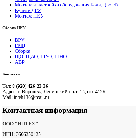
Монтаж и настройка оборудования Болид (bolid)
Купить ДГУ
Монтаж ПКУ
Сборка НКУ
ВРУ
ГРЩ
Сборка
ЩО, ЩАО, ЩУО, ЩНО
АВР
Контакты
Тел:
8 (920) 426-23-36
Адрес: г. Воронеж, Ленинский пр-т, 15, оф. 412Б
Mail: inteh136@mail.ru
Контактная
информация
ООО "ИНТЕХ"
ИНН: 3666250425