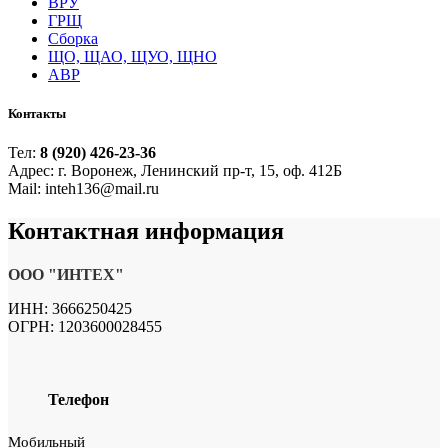
ВРУ
ГРЩ
Сборка
ЩО, ЩАО, ЩУО, ЩНО
АВР
Контакты
Тел:
8 (920) 426-23-36
Адрес: г. Воронеж, Ленинский пр-т, 15, оф. 412Б
Mail: inteh136@mail.ru
Контактная
информация
ООО "ИНТЕХ"
ИНН: 3666250425
ОГРН: 1203600028455
Телефон
Мобильный