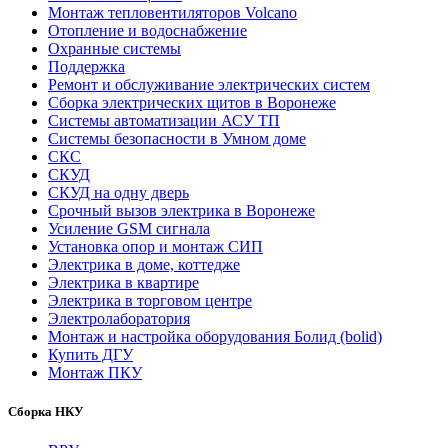
Монтаж тепловентиляторов Volcano
Отопление и водоснабжение
Охранные системы
Поддержка
Ремонт и обслуживание электрических систем
Сборка электрических щитов в Воронеже
Системы автоматизации АСУ ТП
Системы безопасности в Умном доме
СКС
СКУД
СКУД на одну дверь
Срочный вызов электрика в Воронеже
Усиление GSM сигнала
Установка опор и монтаж СИП
Электрика в доме, коттедже
Электрика в квартире
Электрика в торговом центре
Электролаборатория
Монтаж и настройка оборудования Болид (bolid)
Купить ДГУ
Монтаж ПКУ
Сборка НКУ