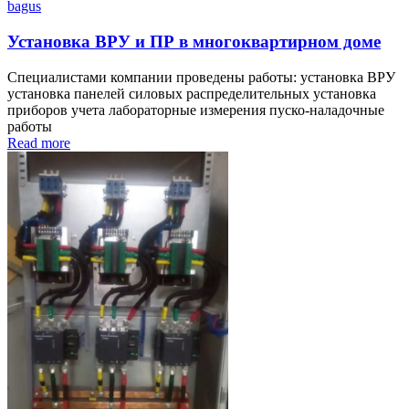
bagus
Установка ВРУ и ПР в многоквартирном доме
Специалистами компании проведены работы: установка ВРУ
установка панелей силовых распределительных установка
приборов учета лабораторные измерения пуско-наладочные
работы
Read more