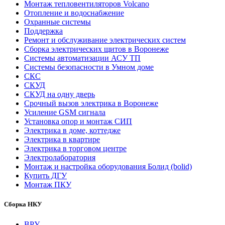
Монтаж тепловентиляторов Volcano
Отопление и водоснабжение
Охранные системы
Поддержка
Ремонт и обслуживание электрических систем
Сборка электрических щитов в Воронеже
Системы автоматизации АСУ ТП
Системы безопасности в Умном доме
СКС
СКУД
СКУД на одну дверь
Срочный вызов электрика в Воронеже
Усиление GSM сигнала
Установка опор и монтаж СИП
Электрика в доме, коттедже
Электрика в квартире
Электрика в торговом центре
Электролаборатория
Монтаж и настройка оборудования Болид (bolid)
Купить ДГУ
Монтаж ПКУ
Сборка НКУ
ВРУ