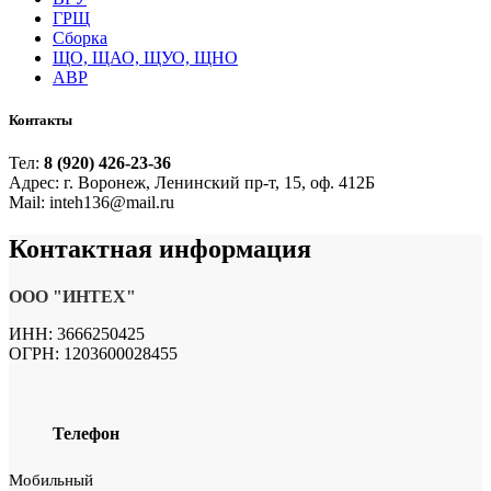
ГРЩ
Сборка
ЩО, ЩАО, ЩУО, ЩНО
АВР
Контакты
Тел:
8 (920) 426-23-36
Адрес: г. Воронеж, Ленинский пр-т, 15, оф. 412Б
Mail: inteh136@mail.ru
Контактная
информация
ООО "ИНТЕХ"
ИНН: 3666250425
ОГРН: 1203600028455
Телефон
Мобильный