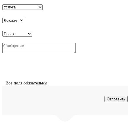
Все поля обязательны
© ООО "Интех" - проектирование и монтаж инженерных