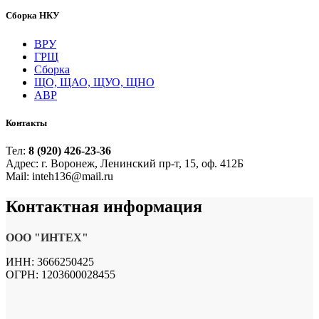
Сборка НКУ
ВРУ
ГРЩ
Сборка
ЩО, ЩАО, ЩУО, ЩНО
АВР
Контакты
Тел:
8 (920) 426-23-36
Адрес: г. Воронеж, Ленинский пр-т, 15, оф. 412Б
Mail: inteh136@mail.ru
Контактная
информация
ООО "ИНТЕХ"
ИНН: 3666250425
ОГРН: 1203600028455