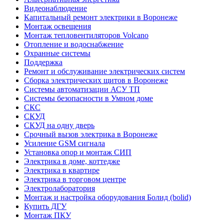
Видеонаблюдение
Капитальный ремонт электрики в Воронеже
Монтаж освещения
Монтаж тепловентиляторов Volcano
Отопление и водоснабжение
Охранные системы
Поддержка
Ремонт и обслуживание электрических систем
Сборка электрических щитов в Воронеже
Системы автоматизации АСУ ТП
Системы безопасности в Умном доме
СКС
СКУД
СКУД на одну дверь
Срочный вызов электрика в Воронеже
Усиление GSM сигнала
Установка опор и монтаж СИП
Электрика в доме, коттедже
Электрика в квартире
Электрика в торговом центре
Электролаборатория
Монтаж и настройка оборудования Болид (bolid)
Купить ДГУ
Монтаж ПКУ