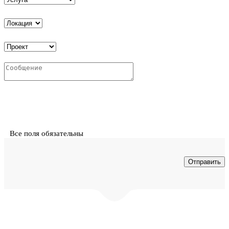
Все поля обязательны
© ООО "Интех" - проектирование и монтаж инженерных
систем в Воронеже. Копирование материалов с сайта